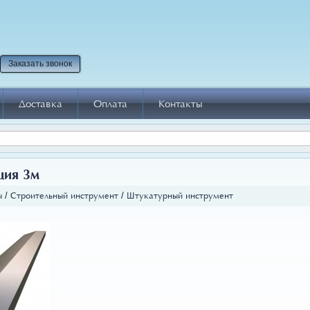
Заказать звонок
Доставка
Оплата
Контакты
ция 3м
ы
/
Строительный инструмент
/
Штукатурный инструмент