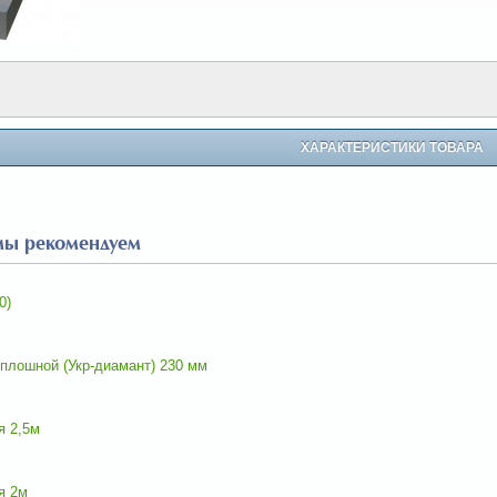
ХАРАКТЕРИСТИКИ ТОВАРА
мы рекомендуем
0)
плошной (Укр-диамант) 230 мм
я 2,5м
я 2м