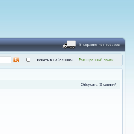
В корзине нет товаров
искать в найденном
Расширенный поиск
Обсудить
(0 мнений)