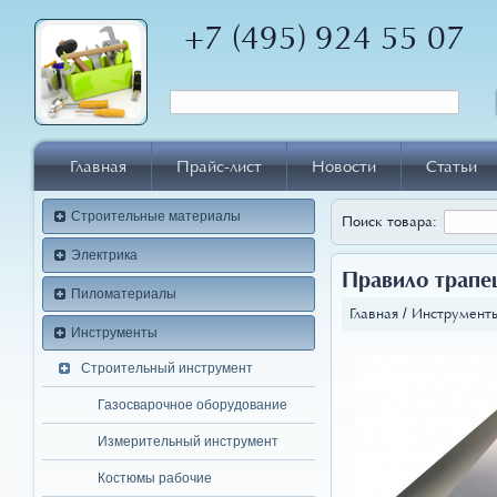
+7 (495) 924 55 07
Главная
Прайс-лист
Новости
Статьи
Строительные материалы
Поиск товара:
Электрика
Правило трапе
Пиломатериалы
Главная
/
Инструмент
Инструменты
Строительный инструмент
Газосварочное оборудование
Измерительный инструмент
Костюмы рабочие