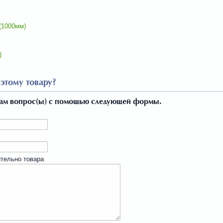
(1000мм)
)
этому товару?
нам вопрос(ы) с помощью следующей формы.
тельно товара